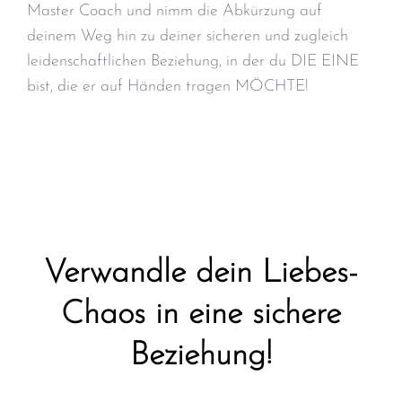
Master Coach und nimm die Abkürzung auf
deinem Weg hin zu deiner sicheren und zugleich
leidenschaftlichen Beziehung, in der du DIE EINE
bist, die er auf Händen tragen MÖCHTE!
Verwandle dein Liebes-
Chaos in eine sichere
Beziehung!