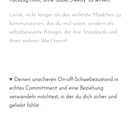
Rückzug holst, ohne dabei „needy“ zu wirken.
Lerne, nicht länger als das verletzte Mädchen zu
kommunizieren, das du mal warst, sondern als
selbstbewusste Königin, die ihre Standards und
ihren wahren Wert kennt!
♥ Deinen unsicheren On-off-Schwebezustand in
echtes Committment und eine Beziehung
verwandeln möchtest, in der du dich sicher und
geliebt fühlst.