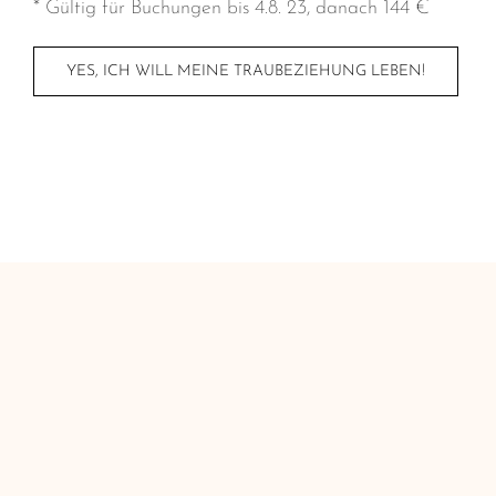
* Gültig für Buchungen bis 4.8. 23, danach 144 €
YES, ICH WILL MEINE TRAUBEZIEHUNG LEBEN!