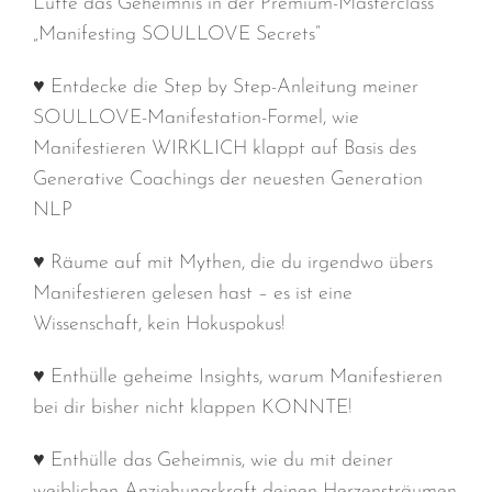
Lüfte das Geheimnis in der Premium-Masterclass
„Manifesting SOULLOVE Secrets“
♥ Entdecke die Step by Step-Anleitung meiner
SOULLOVE-Manifestation-Formel, wie
Manifestieren WIRKLICH klappt auf Basis des
Generative Coachings der neuesten Generation
NLP
♥ Räume auf mit Mythen, die du irgendwo übers
Manifestieren gelesen hast – es ist eine
Wissenschaft, kein Hokuspokus!
♥ Enthülle geheime Insights, warum Manifestieren
bei dir bisher nicht klappen KONNTE!
♥ Enthülle das Geheimnis, wie du mit deiner
weiblichen Anziehungskraft deinen Herzensträumen